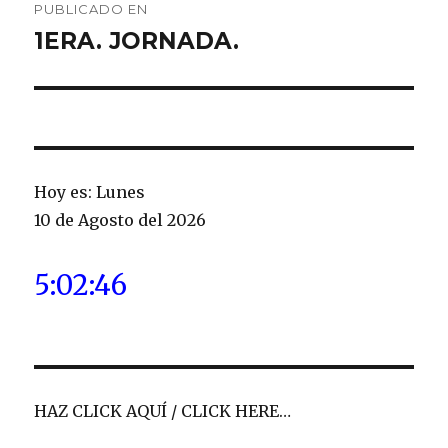
PUBLICADO EN
de
1ERA. JORNADA.
entradas
Hoy es: Lunes
10 de Agosto del 2026
5:02:47
HAZ CLICK AQUÍ / CLICK HERE…