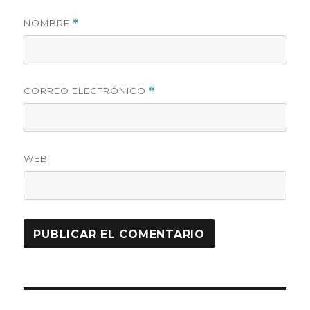
NOMBRE
*
CORREO ELECTRÓNICO
*
WEB
Navegación