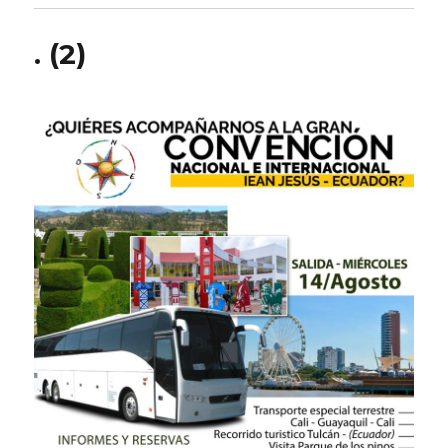
. (2)