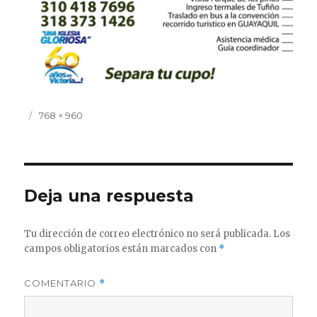
Publicado
Tamaño
768 × 960
el
completo
Deja una respuesta
Tu dirección de correo electrónico no será publicada.
Los
campos obligatorios están marcados con
*
COMENTARIO
*