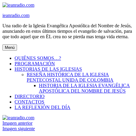
Ir
al
ieanradio.com
contenido
Una radio de la Iglesia Evangélica Apostólica del Nombre de Jesús,
anunciando en estos últimos tiempos el evangelio de salvación, para
que todo aquel que en ËL crea no se pierda mas tenga vida eterna.
Menú
QUIÉNES SOMOS…?
PROGRAMACIÓN
HISTORIAS DE LAS IGLESIAS
RESEÑA HISTÓRICA DE LA IGLESIA
PENTECOSTAL UNIDA DE COLOMBIA
HISTORIA DE LA IGLESIA EVANGÉLICA
APOSTÓLICA DEL NOMBRE DE JESÚS
DIRECTORIO
CONTACTOS
LA REFLEXIÓN DEL DÍA
Imagen anterior
Imagen siguiente