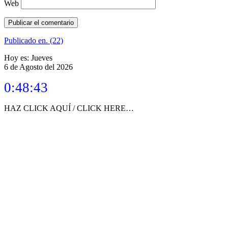
Web
Navegación
Publicado en
. (22)
de
Hoy es: Jueves
6 de Agosto del 2026
entradas
0:48:43
HAZ CLICK AQUÍ / CLICK HERE…