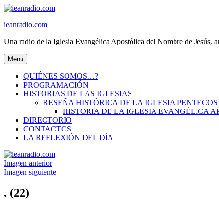
Ir
al
ieanradio.com
contenido
Una radio de la Iglesia Evangélica Apostólica del Nombre de Jesús, a
Menú
QUIÉNES SOMOS…?
PROGRAMACIÓN
HISTORIAS DE LAS IGLESIAS
RESEÑA HISTÓRICA DE LA IGLESIA PENTECO
HISTORIA DE LA IGLESIA EVANGÉLICA 
DIRECTORIO
CONTACTOS
LA REFLEXIÓN DEL DÍA
Imagen anterior
Imagen siguiente
. (22)