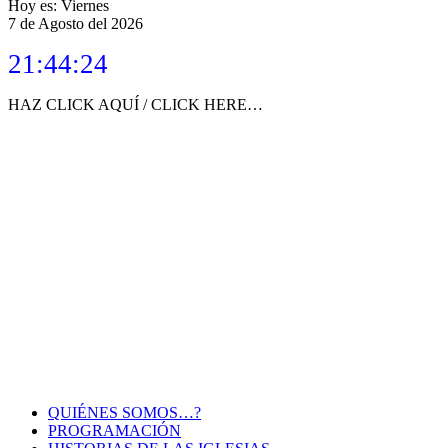
de
Hoy es: Viernes
7 de Agosto del 2026
entradas
21:44:24
HAZ CLICK AQUÍ / CLICK HERE…
QUIÉNES SOMOS…?
PROGRAMACIÓN