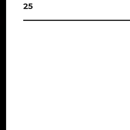
de
25
entradas