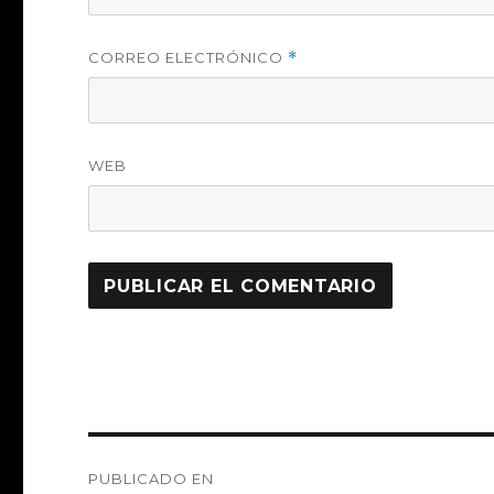
CORREO ELECTRÓNICO
*
WEB
Navegación
PUBLICADO EN