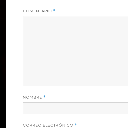
COMENTARIO
*
NOMBRE
*
CORREO ELECTRÓNICO
*