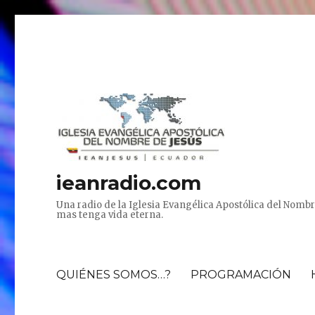
ieanradio.com
Una radio de la Iglesia Evangélica Apostólica del Nombr
mas tenga vida eterna.
QUIÉNES SOMOS…?
PROGRAMACIÓN