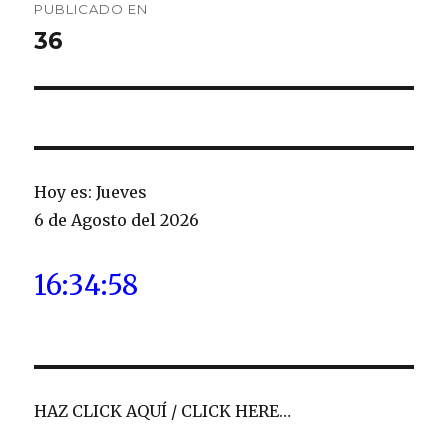
PUBLICADO EN
de
36
entradas
Hoy es: Jueves
6 de Agosto del 2026
16:34:59
HAZ CLICK AQUÍ / CLICK HERE…