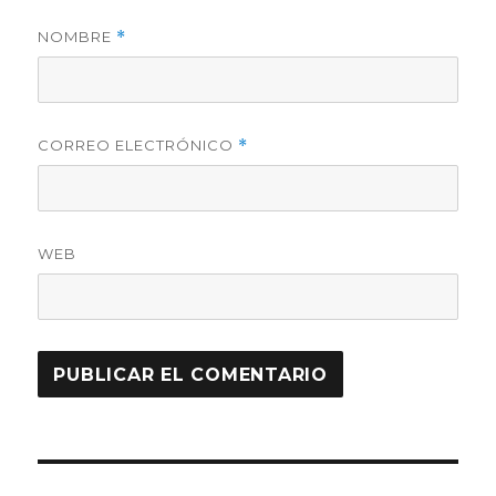
NOMBRE
*
CORREO ELECTRÓNICO
*
WEB
Navegación