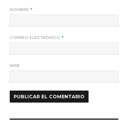
NOMBRE
*
CORREO ELECTRÓNICO
*
WEB
Navegación