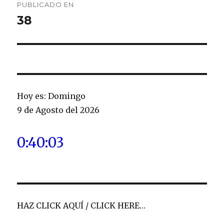
PUBLICADO EN
de
38
entradas
Hoy es: Domingo
9 de Agosto del 2026
0:40:04
HAZ CLICK AQUÍ / CLICK HERE…