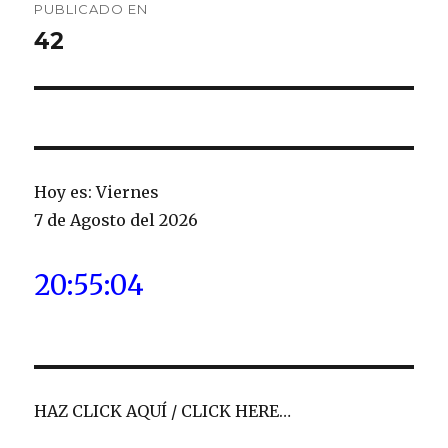
PUBLICADO EN
de
42
entradas
Hoy es: Viernes
7 de Agosto del 2026
20:55:05
HAZ CLICK AQUÍ / CLICK HERE…