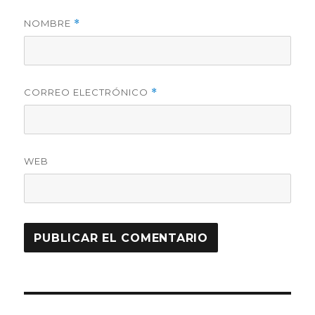
NOMBRE
*
CORREO ELECTRÓNICO
*
WEB
Navegación