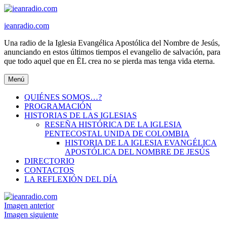
Ir
al
ieanradio.com
contenido
Una radio de la Iglesia Evangélica Apostólica del Nombre de Jesús,
anunciando en estos últimos tiempos el evangelio de salvación, para
que todo aquel que en ËL crea no se pierda mas tenga vida eterna.
Menú
QUIÉNES SOMOS…?
PROGRAMACIÓN
HISTORIAS DE LAS IGLESIAS
RESEÑA HISTÓRICA DE LA IGLESIA
PENTECOSTAL UNIDA DE COLOMBIA
HISTORIA DE LA IGLESIA EVANGÉLICA
APOSTÓLICA DEL NOMBRE DE JESÚS
DIRECTORIO
CONTACTOS
LA REFLEXIÓN DEL DÍA
Imagen anterior
Imagen siguiente