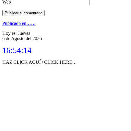
Web
Navegación
Publicado en
……
de
Hoy es: Jueves
6 de Agosto del 2026
entradas
16:54:14
HAZ CLICK AQUÍ / CLICK HERE…