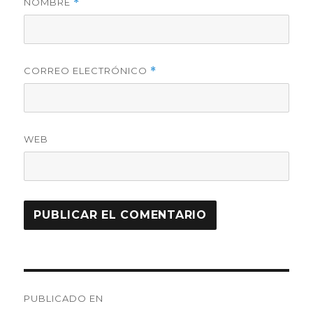
NOMBRE
*
CORREO ELECTRÓNICO
*
WEB
Navegación
PUBLICADO EN