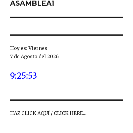
de
ASAMBLEA1
entradas
Hoy es: Viernes
7 de Agosto del 2026
9:25:54
HAZ CLICK AQUÍ / CLICK HERE…