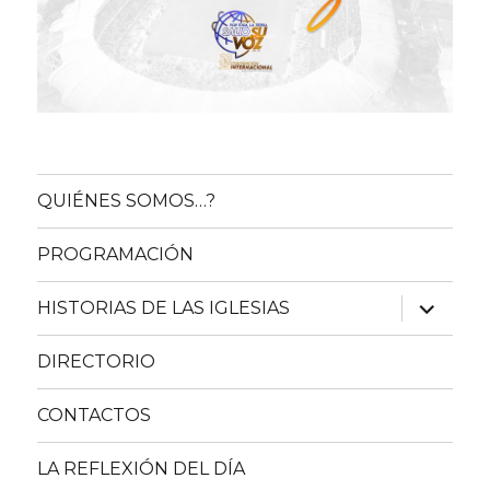
QUIÉNES SOMOS…?
PROGRAMACIÓN
expande
HISTORIAS DE LAS IGLESIAS
el
menú
inferior
DIRECTORIO
CONTACTOS
LA REFLEXIÓN DEL DÍA