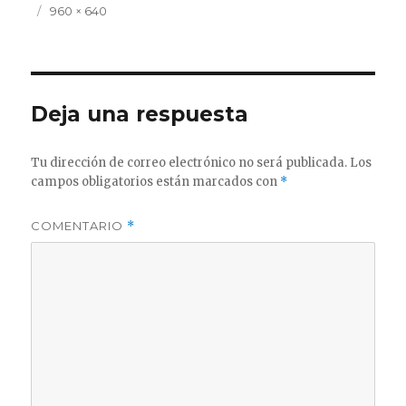
Publicado
Tamaño
960 × 640
el
completo
Deja una respuesta
Tu dirección de correo electrónico no será publicada.
Los
campos obligatorios están marcados con
*
COMENTARIO
*