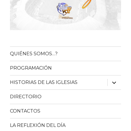
QUIÉNES SOMOS…?
PROGRAMACIÓN
expande
HISTORIAS DE LAS IGLESIAS
el
menú
inferior
DIRECTORIO
CONTACTOS
LA REFLEXIÓN DEL DÍA