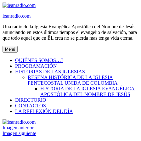
Ir
al
ieanradio.com
contenido
Una radio de la Iglesia Evangélica Apostólica del Nombre de Jesús,
anunciando en estos últimos tiempos el evangelio de salvación, para
que todo aquel que en ËL crea no se pierda mas tenga vida eterna.
Menú
QUIÉNES SOMOS…?
PROGRAMACIÓN
HISTORIAS DE LAS IGLESIAS
RESEÑA HISTÓRICA DE LA IGLESIA
PENTECOSTAL UNIDA DE COLOMBIA
HISTORIA DE LA IGLESIA EVANGÉLICA
APOSTÓLICA DEL NOMBRE DE JESÚS
DIRECTORIO
CONTACTOS
LA REFLEXIÓN DEL DÍA
Imagen anterior
Imagen siguiente