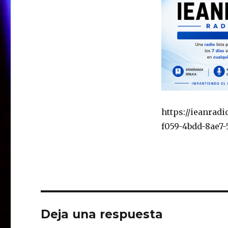
https://ieanrad
f059-4bdd-8ae7-
Deja una respuesta