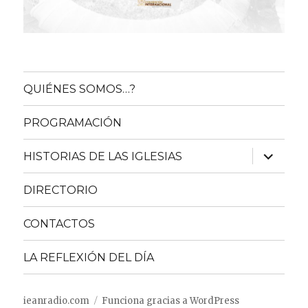
QUIÉNES SOMOS…?
PROGRAMACIÓN
expande
HISTORIAS DE LAS IGLESIAS
el
menú
inferior
DIRECTORIO
CONTACTOS
LA REFLEXIÓN DEL DÍA
ieanradio.com
Funciona gracias a WordPress