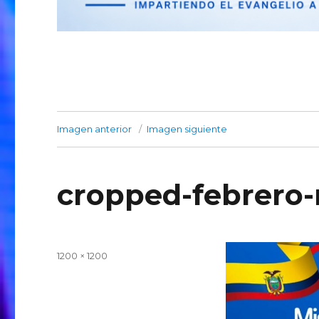
Imagen anterior
Imagen siguiente
cropped-febrero-
Publicado
Tamaño
1200 × 1200
el
completo