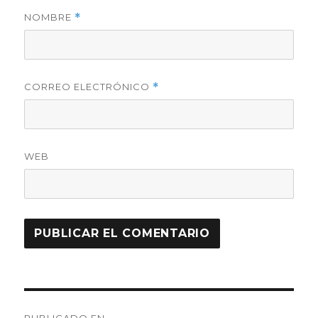
NOMBRE
*
CORREO ELECTRÓNICO
*
WEB
Navegación
PUBLICADO EN