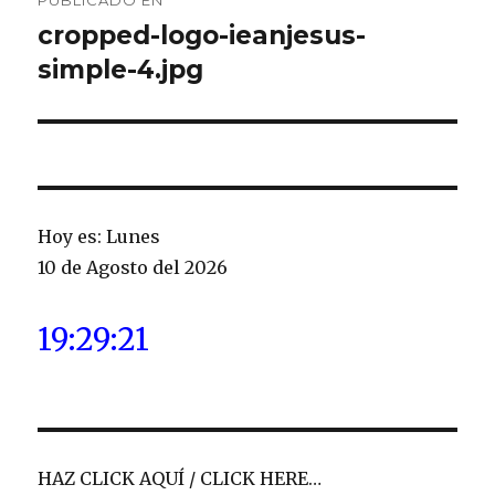
de
cropped-logo-ieanjesus-
simple-4.jpg
entradas
Hoy es: Lunes
10 de Agosto del 2026
19:29:22
HAZ CLICK AQUÍ / CLICK HERE…