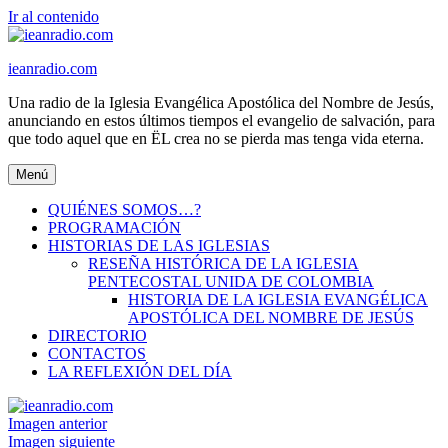
Ir al contenido
ieanradio.com
Una radio de la Iglesia Evangélica Apostólica del Nombre de Jesús,
anunciando en estos últimos tiempos el evangelio de salvación, para
que todo aquel que en ËL crea no se pierda mas tenga vida eterna.
Menú
QUIÉNES SOMOS…?
PROGRAMACIÓN
HISTORIAS DE LAS IGLESIAS
RESEÑA HISTÓRICA DE LA IGLESIA
PENTECOSTAL UNIDA DE COLOMBIA
HISTORIA DE LA IGLESIA EVANGÉLICA
APOSTÓLICA DEL NOMBRE DE JESÚS
DIRECTORIO
CONTACTOS
LA REFLEXIÓN DEL DÍA
Imagen anterior
Imagen siguiente