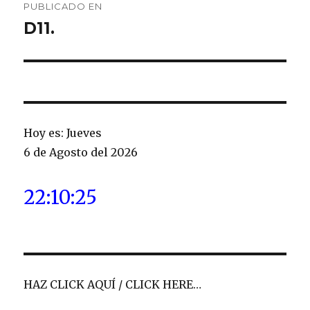
PUBLICADO EN
de
D11.
entradas
Hoy es: Jueves
6 de Agosto del 2026
22:10:26
HAZ CLICK AQUÍ / CLICK HERE…