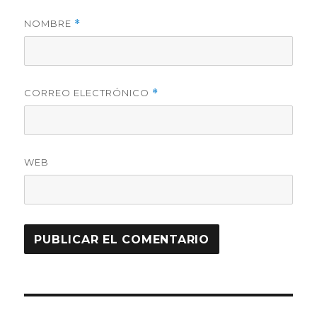
NOMBRE
*
CORREO ELECTRÓNICO
*
WEB
Navegación