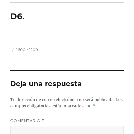
D6.
Publicado
Tamaño
1600 × 1200
el
completo
Deja una respuesta
Tu dirección de correo electrónico no será publicada.
Los
campos obligatorios están marcados con
*
COMENTARIO
*