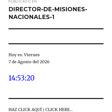
PUBLICADO EN
de
DIRECTOR-DE-MISIONES-
NACIONALES-1
entradas
Hoy es: Viernes
7 de Agosto del 2026
14:53:21
HAZ CLICK AQUÍ / CLICK HERE…