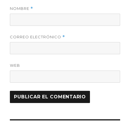
NOMBRE
*
CORREO ELECTRÓNICO
*
WEB
Navegación