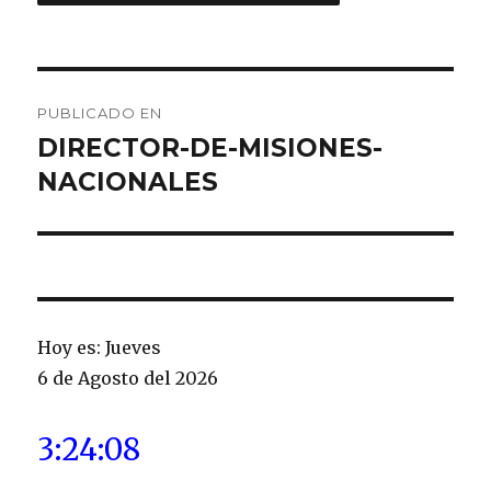
Navegación
PUBLICADO EN
de
DIRECTOR-DE-MISIONES-
NACIONALES
entradas
Hoy es: Jueves
6 de Agosto del 2026
3:24:08