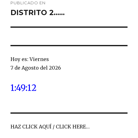
PUBLICADO EN
de
DISTRITO 2……
entradas
Hoy es: Viernes
7 de Agosto del 2026
1:49:13
HAZ CLICK AQUÍ / CLICK HERE…