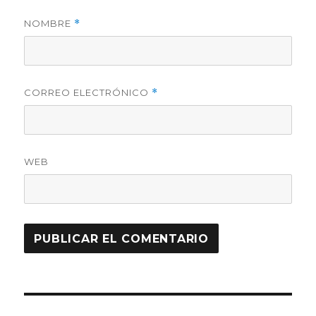
NOMBRE
*
CORREO ELECTRÓNICO
*
WEB
Navegación