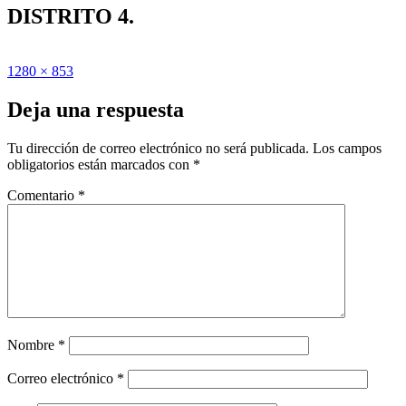
DISTRITO 4.
Publicado
Tamaño
1280 × 853
el
completo
Deja una respuesta
Tu dirección de correo electrónico no será publicada.
Los campos
obligatorios están marcados con
*
Comentario
*
Nombre
*
Correo electrónico
*