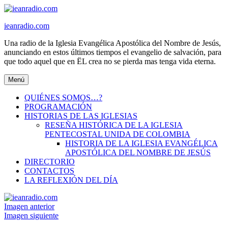
Ir
al
ieanradio.com
contenido
Una radio de la Iglesia Evangélica Apostólica del Nombre de Jesús,
anunciando en estos últimos tiempos el evangelio de salvación, para
que todo aquel que en ËL crea no se pierda mas tenga vida eterna.
Menú
QUIÉNES SOMOS…?
PROGRAMACIÓN
HISTORIAS DE LAS IGLESIAS
RESEÑA HISTÓRICA DE LA IGLESIA
PENTECOSTAL UNIDA DE COLOMBIA
HISTORIA DE LA IGLESIA EVANGÉLICA
APOSTÓLICA DEL NOMBRE DE JESÚS
DIRECTORIO
CONTACTOS
LA REFLEXIÓN DEL DÍA
Imagen anterior
Imagen siguiente