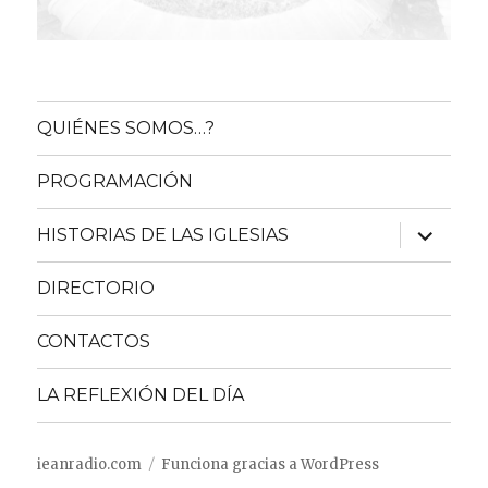
QUIÉNES SOMOS…?
PROGRAMACIÓN
expande
HISTORIAS DE LAS IGLESIAS
el
menú
inferior
DIRECTORIO
CONTACTOS
LA REFLEXIÓN DEL DÍA
ieanradio.com
Funciona gracias a WordPress