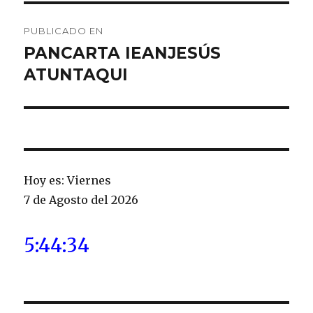
Navegación
PUBLICADO EN
de
PANCARTA IEANJESÚS
ATUNTAQUI
entradas
Hoy es: Viernes
7 de Agosto del 2026
5:44:34