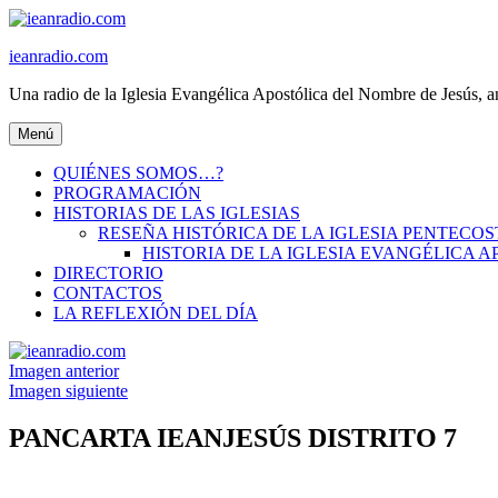
Ir
al
ieanradio.com
contenido
Una radio de la Iglesia Evangélica Apostólica del Nombre de Jesús, a
Menú
QUIÉNES SOMOS…?
PROGRAMACIÓN
HISTORIAS DE LAS IGLESIAS
RESEÑA HISTÓRICA DE LA IGLESIA PENTECO
HISTORIA DE LA IGLESIA EVANGÉLICA 
DIRECTORIO
CONTACTOS
LA REFLEXIÓN DEL DÍA
Imagen anterior
Imagen siguiente
PANCARTA IEANJESÚS DISTRITO 7