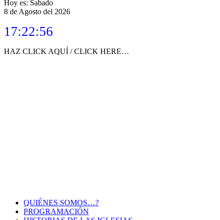
de
Hoy es: Sabado
8 de Agosto del 2026
entradas
17:22:56
HAZ CLICK AQUÍ / CLICK HERE…
QUIÉNES SOMOS…?
PROGRAMACIÓN