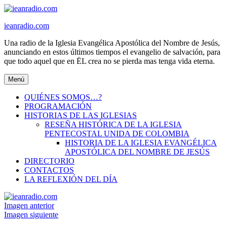
Ir
al
ieanradio.com
contenido
Una radio de la Iglesia Evangélica Apostólica del Nombre de Jesús,
anunciando en estos últimos tiempos el evangelio de salvación, para
que todo aquel que en ËL crea no se pierda mas tenga vida eterna.
Menú
QUIÉNES SOMOS…?
PROGRAMACIÓN
HISTORIAS DE LAS IGLESIAS
RESEÑA HISTÓRICA DE LA IGLESIA
PENTECOSTAL UNIDA DE COLOMBIA
HISTORIA DE LA IGLESIA EVANGÉLICA
APOSTÓLICA DEL NOMBRE DE JESÚS
DIRECTORIO
CONTACTOS
LA REFLEXIÓN DEL DÍA
Imagen anterior
Imagen siguiente