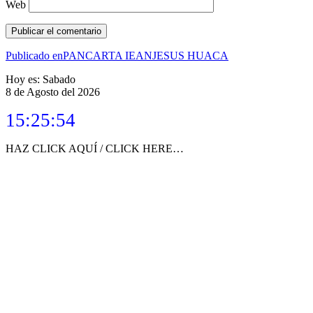
Web
Navegación
Publicado en
PANCARTA IEANJESUS HUACA
de
Hoy es: Sabado
8 de Agosto del 2026
entradas
15:25:54
HAZ CLICK AQUÍ / CLICK HERE…