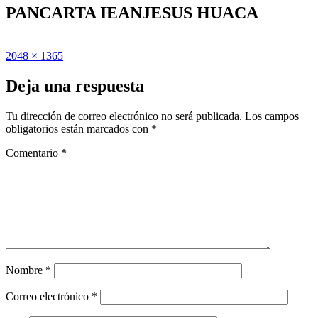
PANCARTA IEANJESUS HUACA
Publicado
Tamaño
2048 × 1365
el
completo
Deja una respuesta
Tu dirección de correo electrónico no será publicada.
Los campos
obligatorios están marcados con
*
Comentario
*
Nombre
*
Correo electrónico
*