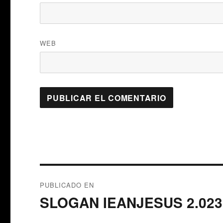
WEB
Navegación
PUBLICADO EN
de
SLOGAN IEANJESUS 2.023
entradas