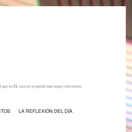
 que en ËL crea no se pierda mas tenga vida eterna.
CTOS
LA REFLEXIÓN DEL DÍA