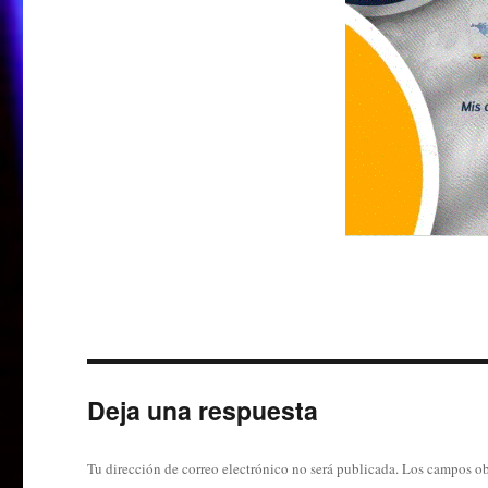
Deja una respuesta
Tu dirección de correo electrónico no será publicada.
Los campos ob