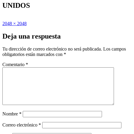
UNIDOS
Publicado
Tamaño
2048 × 2048
el
completo
Deja una respuesta
Tu dirección de correo electrónico no será publicada.
Los campos
obligatorios están marcados con
*
Comentario
*
Nombre
*
Correo electrónico
*