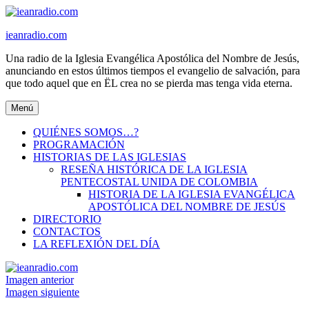
Ir
al
ieanradio.com
contenido
Una radio de la Iglesia Evangélica Apostólica del Nombre de Jesús,
anunciando en estos últimos tiempos el evangelio de salvación, para
que todo aquel que en ËL crea no se pierda mas tenga vida eterna.
Menú
QUIÉNES SOMOS…?
PROGRAMACIÓN
HISTORIAS DE LAS IGLESIAS
RESEÑA HISTÓRICA DE LA IGLESIA
PENTECOSTAL UNIDA DE COLOMBIA
HISTORIA DE LA IGLESIA EVANGÉLICA
APOSTÓLICA DEL NOMBRE DE JESÚS
DIRECTORIO
CONTACTOS
LA REFLEXIÓN DEL DÍA
Imagen anterior
Imagen siguiente