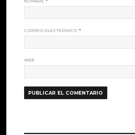
NOMBRE
*
CORREO ELECTRÓNICO
*
WEB