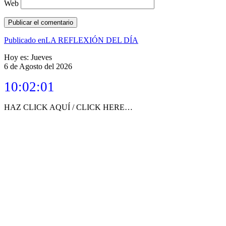
Web
Navegación
Publicado en
LA REFLEXIÓN DEL DÍA
de
Hoy es: Jueves
6 de Agosto del 2026
entradas
10:02:01
HAZ CLICK AQUÍ / CLICK HERE…