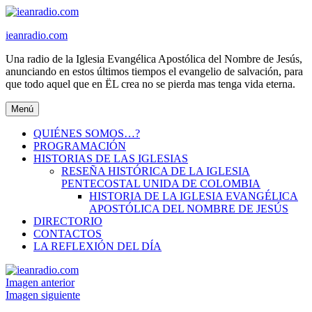
Ir
al
ieanradio.com
contenido
Una radio de la Iglesia Evangélica Apostólica del Nombre de Jesús,
anunciando en estos últimos tiempos el evangelio de salvación, para
que todo aquel que en ËL crea no se pierda mas tenga vida eterna.
Menú
QUIÉNES SOMOS…?
PROGRAMACIÓN
HISTORIAS DE LAS IGLESIAS
RESEÑA HISTÓRICA DE LA IGLESIA
PENTECOSTAL UNIDA DE COLOMBIA
HISTORIA DE LA IGLESIA EVANGÉLICA
APOSTÓLICA DEL NOMBRE DE JESÚS
DIRECTORIO
CONTACTOS
LA REFLEXIÓN DEL DÍA
Imagen anterior
Imagen siguiente